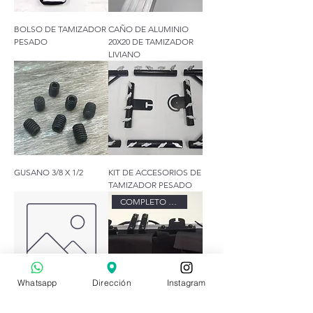
BOLSO DE TAMIZADOR
CAÑO DE ALUMINIO
PESADO
20X20 DE TAMIZADOR
LIVIANO
GUSANO 3/8 X 1/2
KIT DE ACCESORIOS DE
TAMIZADOR PESADO
COMPLETO CON BOLSO Y LLAVE
Whatsapp
Dirección
Instagram
KIT DE CAÑOS DE
MARCO DE TAMIZADOR