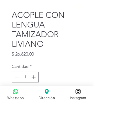
ACOPLE CON
LENGUA
TAMIZADOR
LIVIANO
Precio
$ 26.620,00
Cantidad
*
Agregar al carrito
Whatsapp
Dirección
Instagram
-- EL PRECIO INCLUYE IVA --