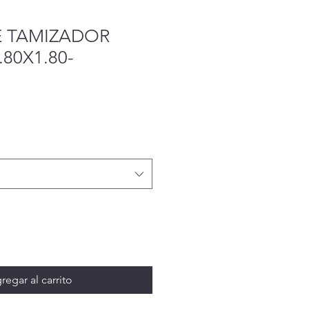
 TAMIZADOR
.80X1.80-
regar al carrito