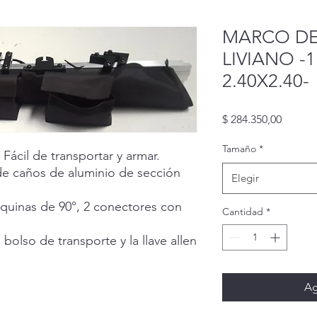
MARCO DE
LIVIANO -1
2.40X2.40-
Precio
$ 284.350,00
Tamaño
*
Fácil de transportar y armar.
e caños de aluminio de sección
Elegir
esquinas de 90°, 2 conectores con
Cantidad
*
 bolso de transporte y la llave allen
Ag