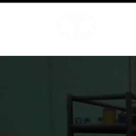
OX GRIPS
Equipamiento A
INICIO