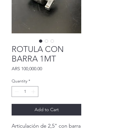
ROTULA CON
BARRA 1MT
Price
ARS 100,000.00
Quantity
*
Add to Cart
Articulación de 2,5" con barra