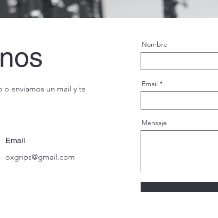
Nombre
anos
Email
 o enviamos un mail y te
Mensaje
Email
oxgrips@gmail.com