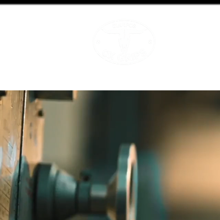
OX GRIPS
Equipamiento A
INICIO