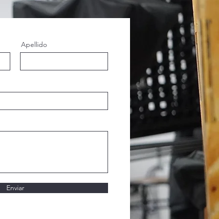
Apellido
Enviar