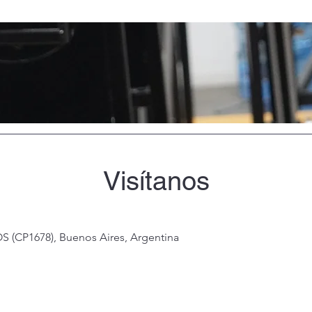
Visítanos
S (CP1678), Buenos Aires, Argentina