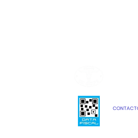
INICIO
NOSOTRO
TIENDA
CONTACT