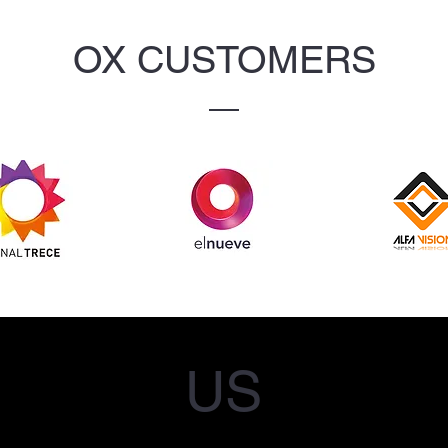
OX CUSTOMERS
US