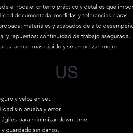
de el rodaje: criterio práctico y detalles que impo
idad documentada: medidas y tolerancias claras.
probada: materiales y acabados de alto desempeñ
al y repuestos: continuidad de trabajo asegurada.
ares: arman más rápido y se amortizan mejor.
US
uro y veloz en set.
idad sin prueba y error.
ágiles para minimizar down-time.
 y guardado sin daños.