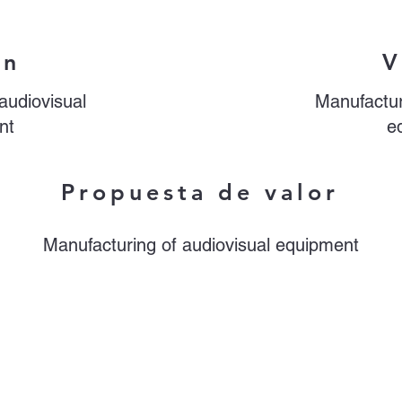
ón
V
audiovisual
Manufactur
nt
e
Propuesta de valor
Manufacturing of audiovisual equipment