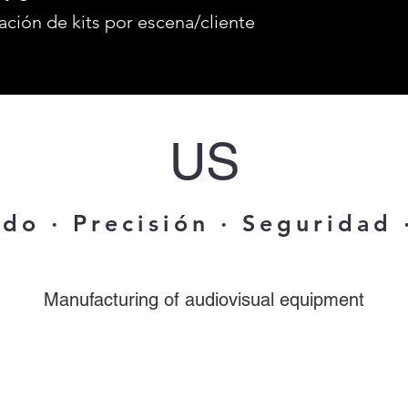
ación de kits por escena/cliente
US
do · Precisión · Seguridad 
Manufacturing of audiovisual equipment