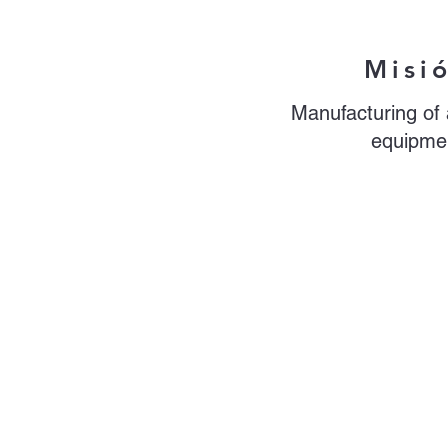
Misi
Manufacturing of 
equipme