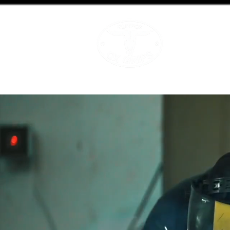
OX GRIPS
Equipamiento A
INICIO