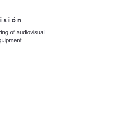
isión
ing of audiovisual
quipment