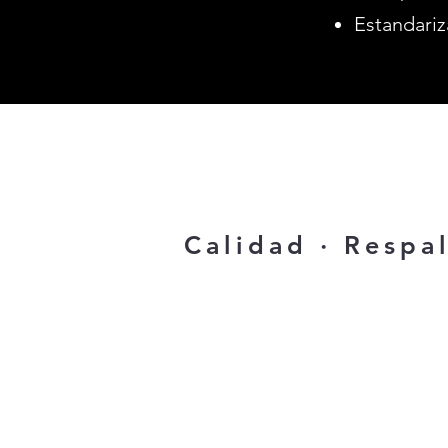
Estandariz
Calidad · Respal