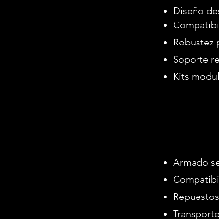
Diseño des
Compatibil
Robustez 
Soporte re
Kits modul
Armado seg
Compatibil
Repuestos 
Transporte