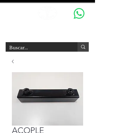
OX GRIPS S.R.L.
Equipamiento Audiovisual
ACOPLE