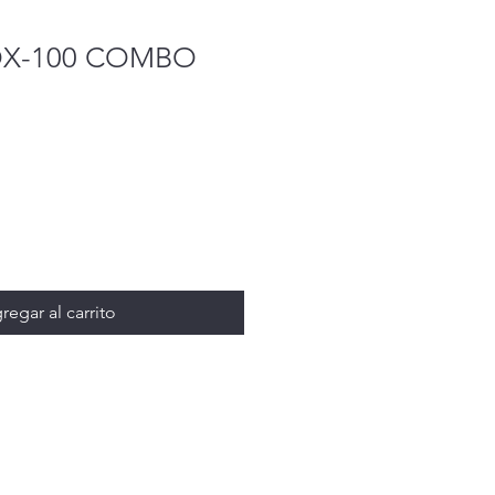
OX-100 COMBO
regar al carrito