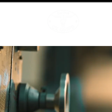
OX GRIPS
Equipamiento A
INICIO