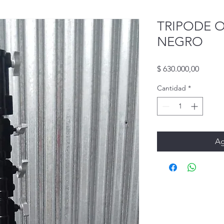
TRIPODE 
NEGRO
Precio
$ 630.000,00
Cantidad
*
Ag