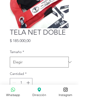
TELA NET DOBLE
Precio
$ 185.000,00
Tamaño
*
Cantidad
*
Whatsapp
Dirección
Instagram
Agregar al carrito