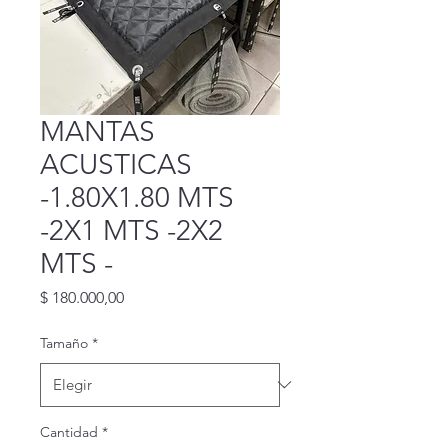
MANTAS
ACUSTICAS
-1.80X1.80 MTS
-2X1 MTS -2X2
MTS -
Precio
$ 180.000,00
Tamaño
*
Cantidad
*