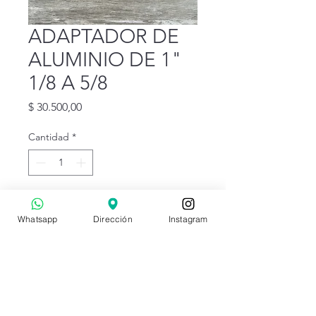
ADAPTADOR DE
ALUMINIO DE 1"
1/8 A 5/8
Precio
$ 30.500,00
Cantidad
*
Agregar al carrito
Whatsapp
Dirección
Instagram
-- EL PRECIO INCLUYE IVA --